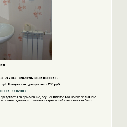
ия:
11-00 утра) -1500 руб. (если свободна)
00 руб. Каждый следующий час - 200 руб.
от одних суток!
редоплаты за проживание, осуществляйте только после личного
 и подтверждения, что данная квартира забронирована за Вами.