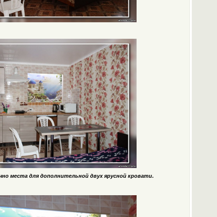
но места для дополнительной двух ярусной кровати
.