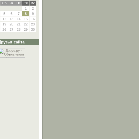
Ср
Чт
Пт
Сб
Вс
1
2
5
6
7
8
9
12
13
14
15
16
19
20
21
22
23
26
27
28
29
30
Друзья сайта