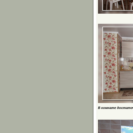
В комнате достаточ