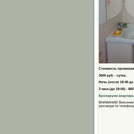
Стоимость проживан
3000 руб. - сутки.
Ночь (после 18-00 до 
3 часа (до 18-00) - 8
Бронируем квартиры 
ВНИМАНИЕ! Внесение п
разговора по телефону