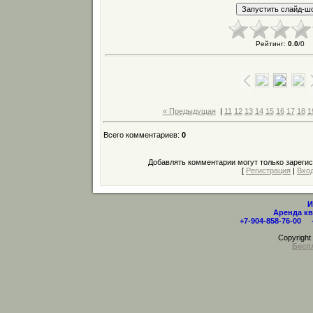
Рейтинг
:
0.0
/
0
« Предыдущая
|
11
12
13
14
15
16
17
18
1
Всего комментариев
:
0
Добавлять комментарии могут только зареги
[
Регистрация
|
Вхо
И
Аренда кв
+7-904-858-76-00 
Copyrigh
Бесп