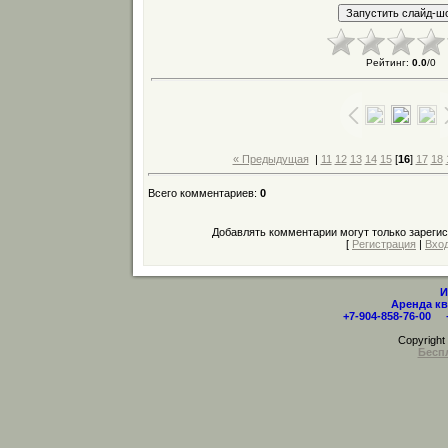
Рейтинг
:
0.0
/
0
« Предыдущая
|
11
12
13
14
15
[
16
]
17
18
Всего комментариев
:
0
Добавлять комментарии могут только зареги
[
Регистрация
|
Вхо
И
Аренда кв
+7-904-858-76-00 
Copyrigh
Бесп