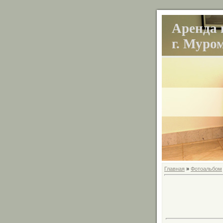
Аренда 
г. Муро
Главная
»
Фотоальбом