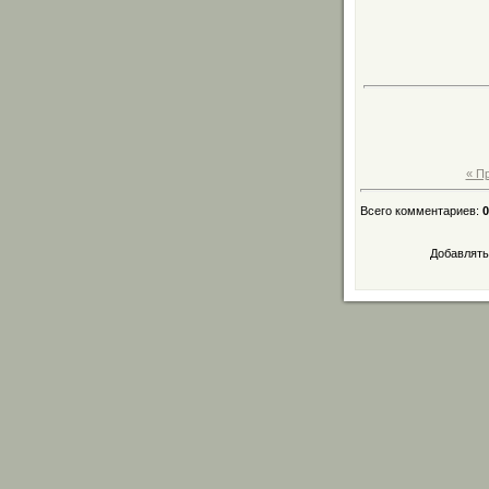
« П
Всего комментариев
:
0
Добавлять