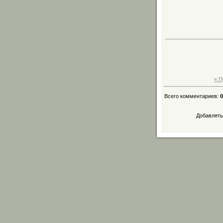
« 
Всего комментариев
:
0
Добавлять