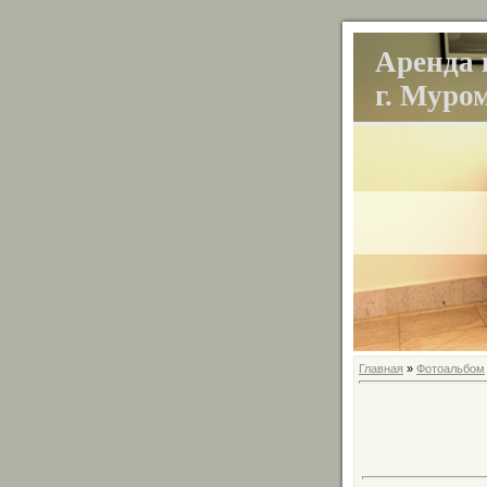
Аренда 
г. Муро
Главная
»
Фотоальбом