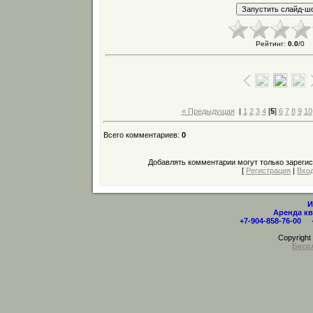
Рейтинг
:
0.0
/
0
« Предыдущая
|
1
2
3
4
[
5
]
6
7
8
9
10
Всего комментариев
:
0
Добавлять комментарии могут только зареги
[
Регистрация
|
Вхо
И
Аренда кв
+7-904-858-76-00 
Copyrigh
Бесп