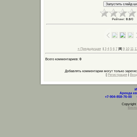
Рейтинг
:
0.0
/
0
« Предыдущая
|
3
4
5
6
7
[
8
]
9
10
11
1
Всего комментариев
:
0
Добавлять комментарии могут только зареги
[
Регистрация
|
Вхо
И
Аренда кв
+7-904-858-76-00 
Copyrigh
Бесп